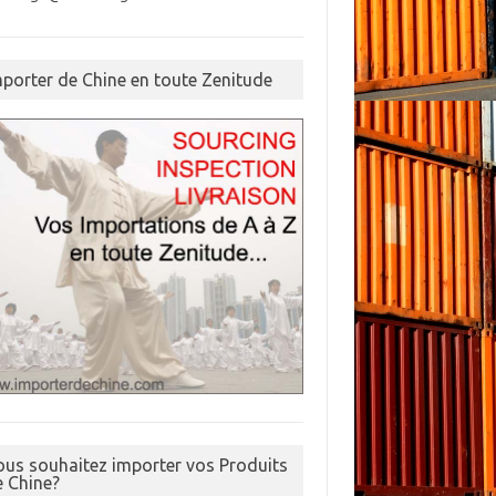
mporter de Chine en toute Zenitude
ous souhaitez importer vos Produits
e Chine?