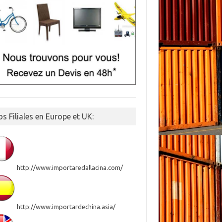
s Filiales en Europe et UK:
http://www.importaredallacina.com/
http://www.importardechina.asia/