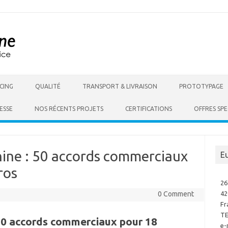
Skip to content
CING
QUALITÉ
TRANSPORT & LIVRAISON
PROTOTYPAGE
ESSE
NOS RÉCENTS PROJETS
CERTIFICATIONS
OFFRES SPE
hine : 50 accords commerciaux
E
ros
26
0 Comment
42
Fr
TE
 50 accords commerciaux pour 18
e-