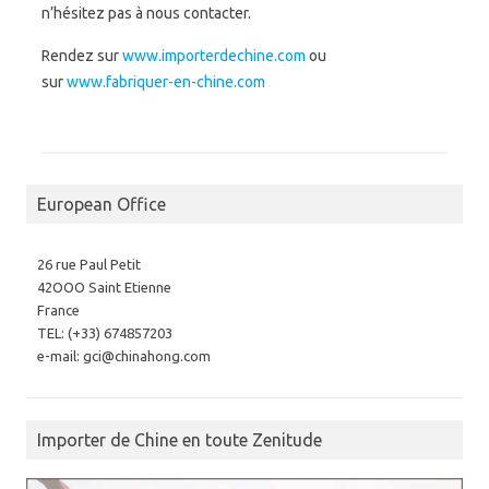
n’hésitez pas à nous contacter.
Rendez sur
www.importerdechine.com
ou
sur
www.fabriquer-en-chine.com
European Office
26 rue Paul Petit
42OOO Saint Etienne
France
TEL: (+33) 674857203
e-mail: gci@chinahong.com
Importer de Chine en toute Zenitude