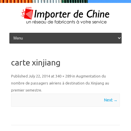
Skip to content
carte xinjiang
Published
July 22, 2014
at
340 × 289
in
Augmentation du
nombre de passagers aériens à destination du Xinjiang au
premier semestre
.
Next →